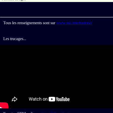
Tous les renseignements sont sur
www.sna.international
Les trucages...