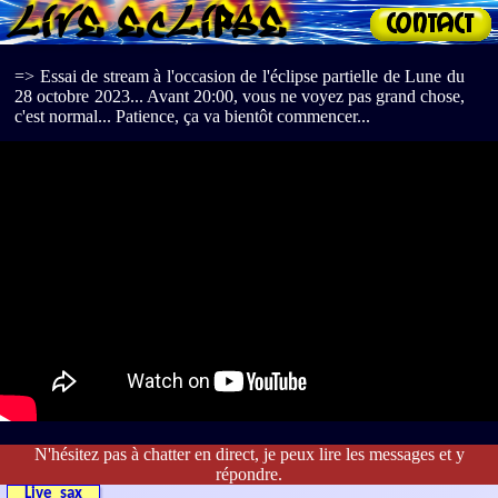
Live eclipse
=> Essai de stream à l'occasion de l'éclipse partielle de Lune du
28 octobre 2023... Avant 20:00, vous ne voyez pas grand chose,
c'est normal... Patience, ça va bientôt commencer...
N'hésitez pas à chatter en direct, je peux lire les messages et y
répondre.